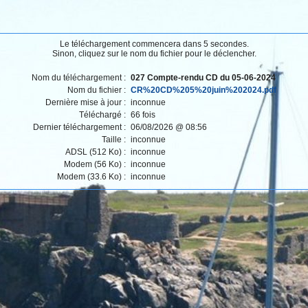
Le téléchargement commencera dans 5 secondes.
Sinon, cliquez sur le nom du fichier pour le déclencher.
Nom du téléchargement :
027 Compte-rendu CD du 05-06-2024
Nom du fichier :
CR%20CD%205%20juin%202024.pdf
Dernière mise à jour :
inconnue
Téléchargé :
66 fois
Dernier téléchargement :
06/08/2026 @ 08:56
Taille :
inconnue
ADSL (512 Ko) :
inconnue
Modem (56 Ko) :
inconnue
Modem (33.6 Ko) :
inconnue