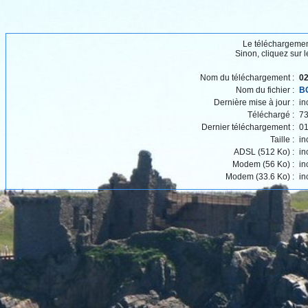
Le téléchargeme
Sinon, cliquez sur l
Nom du téléchargement :
02
Nom du fichier :
B
Dernière mise à jour :
in
Téléchargé :
73
Dernier téléchargement :
01
Taille :
in
ADSL (512 Ko) :
in
Modem (56 Ko) :
in
Modem (33.6 Ko) :
in