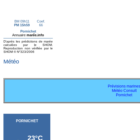
Météo
Prévisions marine
Météo Consult
Pornichet