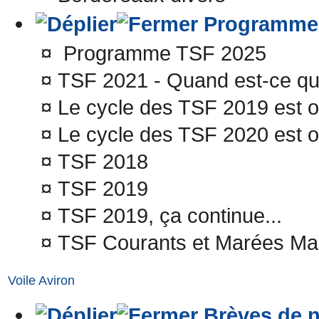
Programme
¤
Programme TSF 2025
¤
TSF 2021 - Quand est-ce qu'
¤
Le cycle des TSF 2019 est o
¤
Le cycle des TSF 2020 est o
¤
TSF 2018
¤
TSF 2019
¤
TSF 2019, ça continue...
¤
TSF Courants et Marées Ma
Voile Aviron
Brèves de n