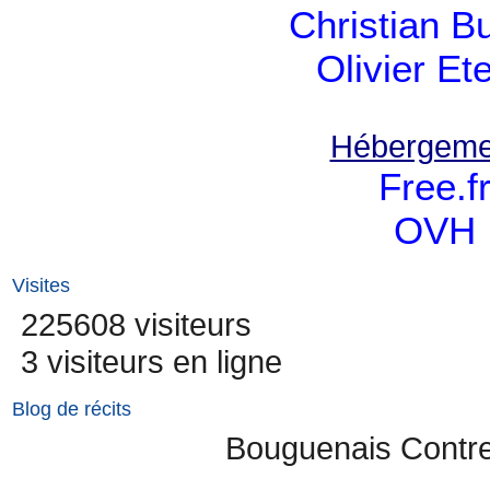
Christian B
Olivier Et
Hébergeme
Free.f
OVH
Visites
225608 visiteurs
3 visiteurs en ligne
Blog de récits
Bouguenais Contr