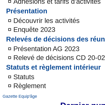
¤
Adhésions et tarifs d'activités
Présentation
¤
Découvrir les activités
¤
Enquête 2023
Relevés de décisions des réu
¤
Présentation AG 2023
¤
Relevé de décisions CD 20-0
Statuts et règlement intérieur
¤
Statuts
¤
Règlement
Gazette Equip'âge