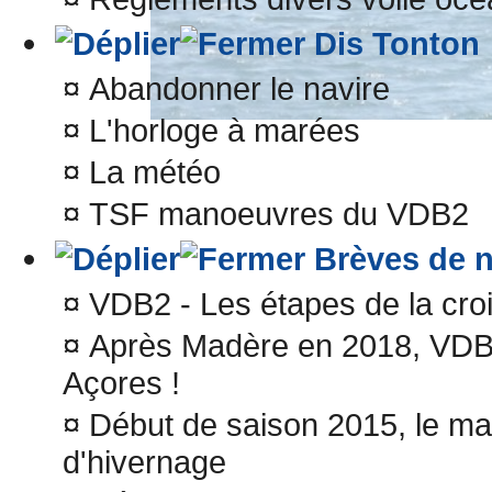
Dis Tonton
¤
Abandonner le navire
¤
L'horloge à marées
¤
La météo
¤
TSF manoeuvres du VDB2
Brèves de n
¤
VDB2 - Les étapes de la croi
¤
Après Madère en 2018, VDBII
Açores !
¤
Début de saison 2015, le ma
d'hivernage