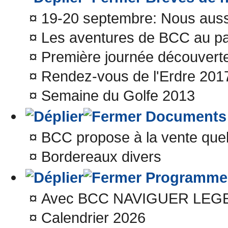
¤
19-20 septembre: Nous aussi
¤
Les aventures de BCC au p
¤
Première journée découvert
¤
Rendez-vous de l'Erdre 201
¤
Semaine du Golfe 2013
Documents
¤
BCC propose à la vente que
¤
Bordereaux divers
Programme s
¤
Avec BCC NAVIGUER LEG
¤
Calendrier 2026