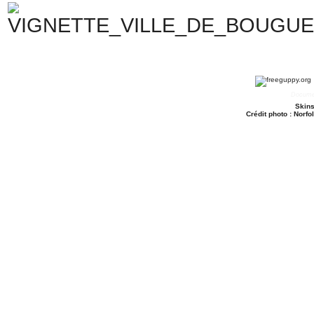
Documen
Skins
Crédit photo : Norfo