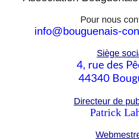
Pour nous con
info@bouguenais-cont
Siège socia
4, rue des P
44340 Boug
Directeur de publ
Patrick La
Webmestre