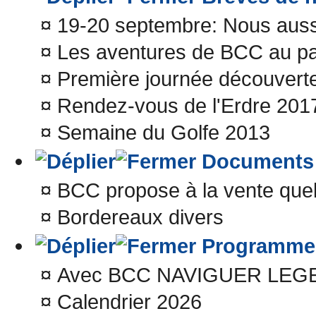
¤
19-20 septembre: Nous aussi
¤
Les aventures de BCC au p
¤
Première journée découvert
¤
Rendez-vous de l'Erdre 201
¤
Semaine du Golfe 2013
Documents
¤
BCC propose à la vente que
¤
Bordereaux divers
Programme s
¤
Avec BCC NAVIGUER LEG
¤
Calendrier 2026