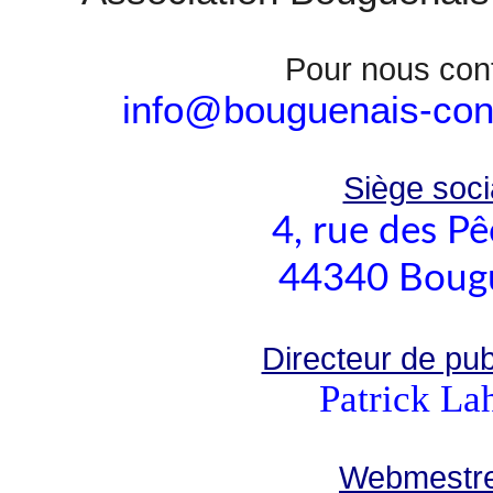
Pour nous con
info@bouguenais-cont
Siège socia
4, rue des P
44340 Boug
Directeur de publ
Patrick La
Webmestre