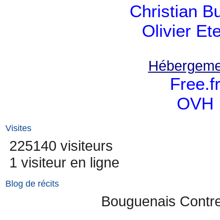
Christian B
Olivier Et
Hébergeme
Free.f
OVH
Visites
225140 visiteurs
1 visiteur en ligne
Blog de récits
Bouguenais Contr