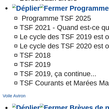
Programme
¤
Programme TSF 2025
¤
TSF 2021 - Quand est-ce qu'
¤
Le cycle des TSF 2019 est o
¤
Le cycle des TSF 2020 est o
¤
TSF 2018
¤
TSF 2019
¤
TSF 2019, ça continue...
¤
TSF Courants et Marées Ma
Voile Aviron
Brèves de n