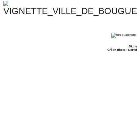
Docume
Skins
Crédit photo : Norfo