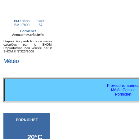
Météo
Prévisions marine
Météo Consult
Pornichet