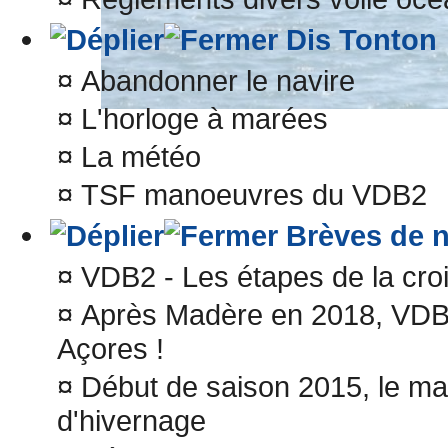
Dis Tonton
¤
Abandonner le navire
¤
L'horloge à marées
¤
La météo
¤
TSF manoeuvres du VDB2
Brèves de n
¤
VDB2 - Les étapes de la croi
¤
Après Madère en 2018, VDBII
Açores !
¤
Début de saison 2015, le ma
d'hivernage