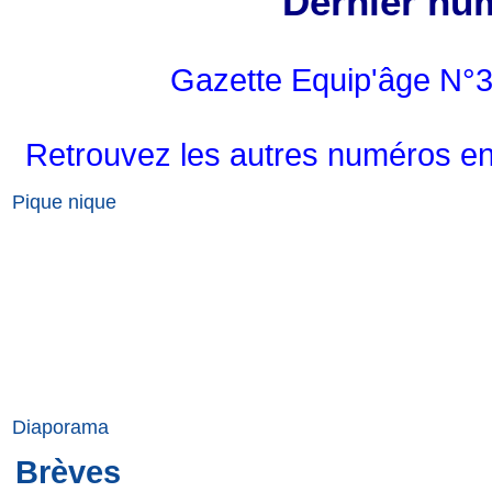
Dernier nu
Gazette Equip'âge N°3
Retrouvez les autres numéros en
Pique nique
Diaporama
Brèves