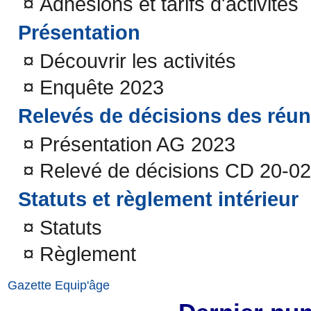
¤
Adhésions et tarifs d'activités
Présentation
¤
Découvrir les activités
¤
Enquête 2023
Relevés de décisions des réu
¤
Présentation AG 2023
¤
Relevé de décisions CD 20-0
Statuts et règlement intérieur
¤
Statuts
¤
Règlement
Gazette Equip'âge