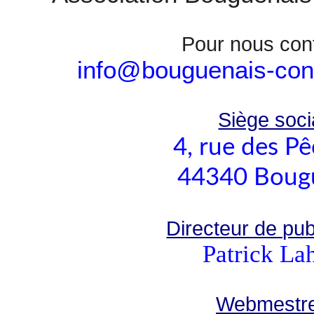
Pour nous con
info@bouguenais-cont
Siège socia
4, rue des P
44340 Boug
Directeur de publ
Patrick La
Webmestre