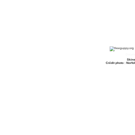
Docume
Skins
Crédit photo : Norfo