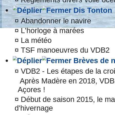
Dis Tonton
¤
Abandonner le navire
¤
L'horloge à marées
¤
La météo
¤
TSF manoeuvres du VDB2
Brèves de n
¤
VDB2 - Les étapes de la croi
Après Madère en 2018, VDBII
Açores !
¤
Début de saison 2015, le ma
d'hivernage