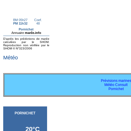
Météo
Prévisions marine
Météo Consult
Pornichet