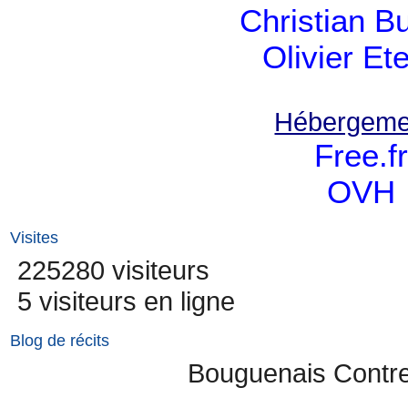
Christian B
Olivier Et
Hébergeme
Free.f
OVH
Visites
225280 visiteurs
5 visiteurs en ligne
Blog de récits
Bouguenais Contr