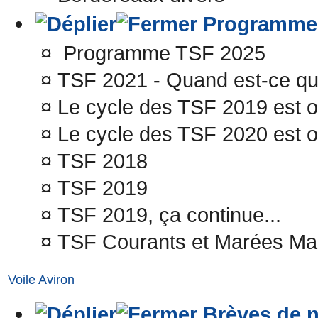
Programme
¤
Programme TSF 2025
¤
TSF 2021 - Quand est-ce qu'
¤
Le cycle des TSF 2019 est o
¤
Le cycle des TSF 2020 est o
¤
TSF 2018
¤
TSF 2019
¤
TSF 2019, ça continue...
¤
TSF Courants et Marées Ma
Voile Aviron
Brèves de n