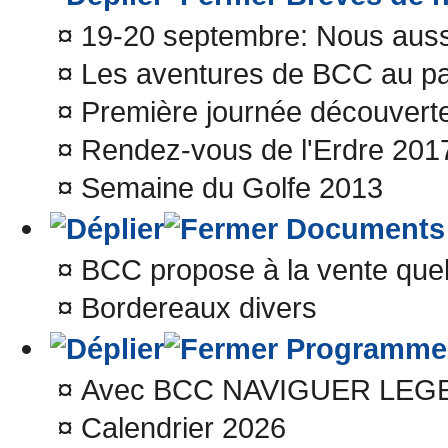
¤
19-20 septembre: Nous aussi
¤
Les aventures de BCC au p
¤
Première journée découvert
¤
Rendez-vous de l'Erdre 201
¤
Semaine du Golfe 2013
Documents
¤
BCC propose à la vente que
¤
Bordereaux divers
Programme s
¤
Avec BCC NAVIGUER LEG
¤
Calendrier 2026