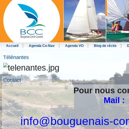
Accueil
Agenda Co-Nav
Agenda VO
Blog de récits
D
Télénantes
Contact
Pour nous co
Mail :
info@bouguenais-con