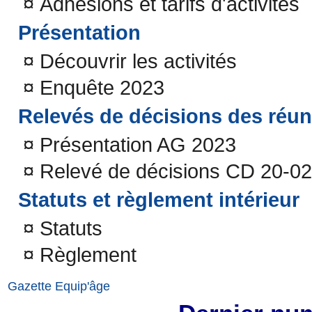
¤
Adhésions et tarifs d'activités
Présentation
¤
Découvrir les activités
¤
Enquête 2023
Relevés de décisions des réu
¤
Présentation AG 2023
¤
Relevé de décisions CD 20-0
Statuts et règlement intérieur
¤
Statuts
¤
Règlement
Gazette Equip'âge